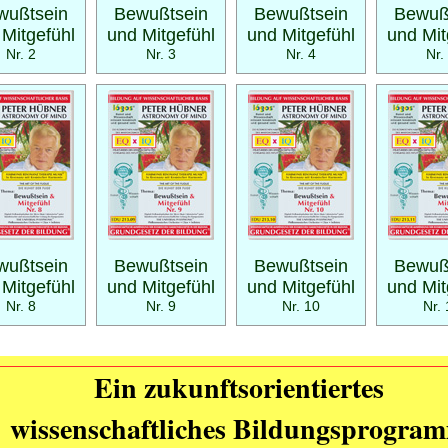
wußtsein
Bewußtsein
Bewußtsein
Bewuß
 Mitgefühl
und Mitgefühl
und Mitgefühl
und Mit
Nr. 2
Nr. 3
Nr. 4
Nr.
wußtsein
Bewußtsein
Bewußtsein
Bewuß
 Mitgefühl
und Mitgefühl
und Mitgefühl
und Mit
Nr. 8
Nr. 9
Nr. 10
Nr. 
Ein zukunftsorientiertes
wissenschaftliches Bildungsprogra