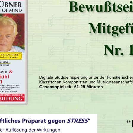
Bewußtse
Mitgef
Nr. 
Digitale Studioeinspielung unter der künstlerisch
Klassischen Komponisten und Musikwissenschaftl
Gesamtspielzeit: 61:29 Minuten
“