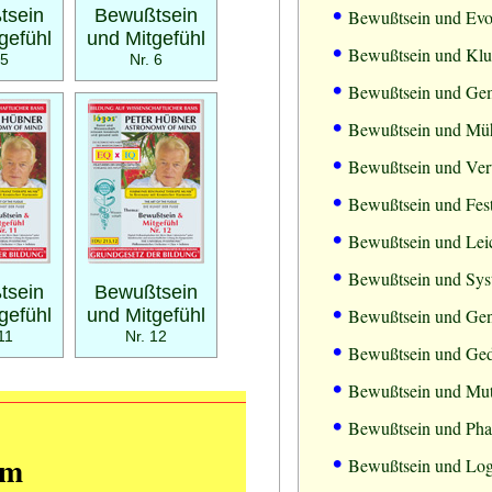
•
tsein
Bewußtsein
Bewußtsein und Evo
gefühl
und Mitgefühl
•
Bewußtsein und Klu
 5
Nr. 6
•
Bewußtsein und Gem
•
Bewußtsein und Müh
•
Bewußtsein und Ver
•
Bewußtsein und Fest
•
Bewußtsein und Leic
•
Bewußtsein und Sys
tsein
Bewußtsein
•
gefühl
und Mitgefühl
Bewußtsein und Gen
11
Nr. 12
•
Bewußtsein und Ge
•
Bewußtsein und Mu
•
Bewußtsein und Pha
•
mm
Bewußtsein und Log