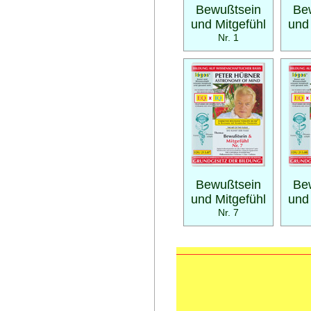
Bewußtsein
Be
und Mitgefühl
und
Nr. 1
Bewußtsein
Be
und Mitgefühl
und
Nr. 7