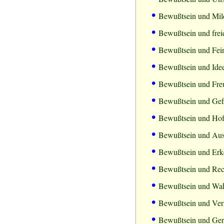
•
Bewußtsein und Mil
•
Bewußtsein und frei
•
Bewußtsein und Fein
•
Bewußtsein und Ide
•
Bewußtsein und Freu
•
Bewußtsein und Gef
•
Bewußtsein und Ho
•
Bewußtsein und Aus
•
Bewußtsein und Erk
•
Bewußtsein und Rech
•
Bewußtsein und Wah
•
Bewußtsein und Vers
•
Bewußtsein und Ger