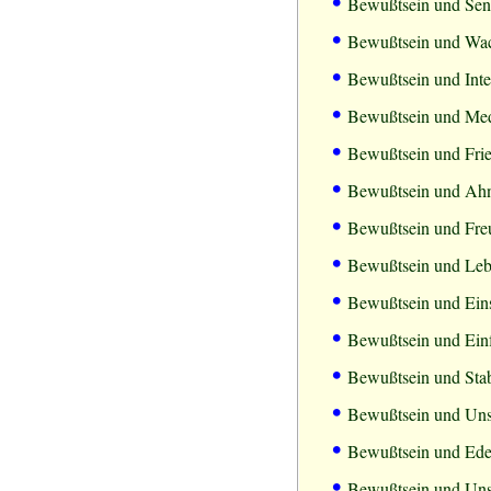
•
Bewußtsein und Sensi
•
Bewußtsein und Wa
•
Bewußtsein und Inte
•
Bewußtsein und Med
•
Bewußtsein und Fri
•
Bewußtsein und Ah
•
Bewußtsein und Fre
•
Bewußtsein und Leb
•
Bewußtsein und Eins
•
Bewußtsein und Einf
•
Bewußtsein und Stabi
•
Bewußtsein und Unst
•
Bewußtsein und Ede
•
Bewußtsein und Un