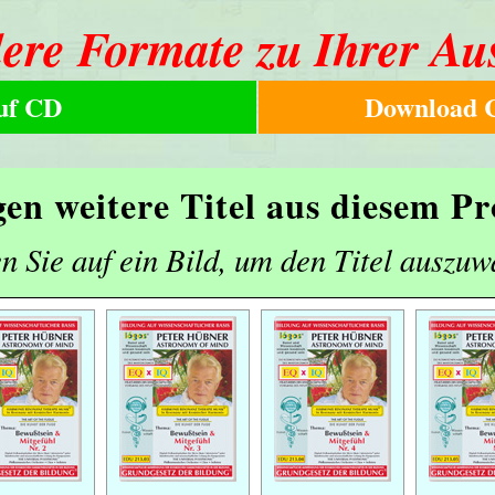
ere Formate zu Ihrer Au
uf CD
Download C
gen weitere Titel aus diesem 
n Sie auf ein Bild, um den Titel auszuw