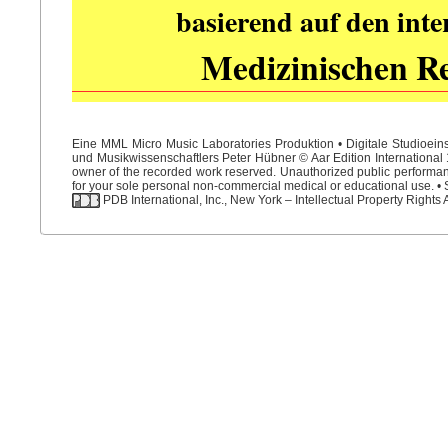
basierend auf den int
Medizinischen R
Eine MML Micro Music Laboratories Produktion • Digitale Studioein
und Musikwissenschaftlers Peter Hübner © Aar Edition International 1
owner of the recorded work reserved. Unauthorized public performance
for your sole personal non-commercial medical or educational use. • S
PDB International, Inc., New York – Intellectual Property Rights 