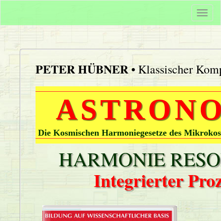
Togg
navi
PETER HÜBNER
• Klassischer Komp
ASTRONO
Die Kosmischen Harmoniegesetze des Mikrokos
HARMONIE RESON
Integrierter Pr