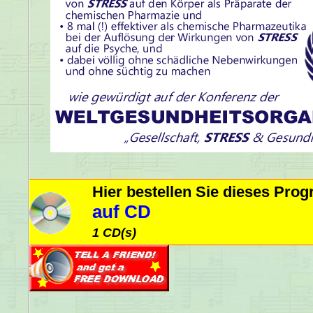
Hier bestellen Sie dieses Pr
auf CD
1 CD(s)