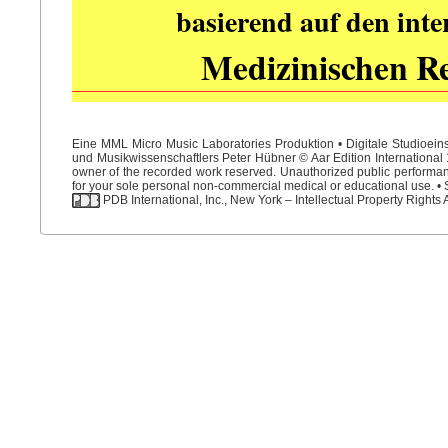
basierend auf den int
Medizinischen R
Eine MML Micro Music Laboratories Produktion • Digitale Studioein
und Musikwissenschaftlers Peter Hübner © Aar Edition International 1
owner of the recorded work reserved. Unauthorized public performance
for your sole personal non-commercial medical or educational use. • S
PDB International, Inc., New York – Intellectual Property Rights 