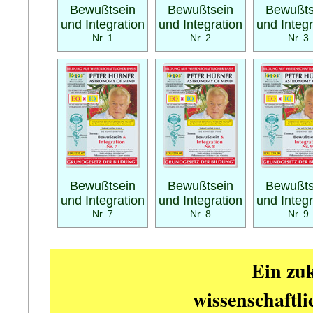
Bewußtsein
Bewußtsein
Bewußts
und Integration
und Integration
und Integr
Nr. 1
Nr. 2
Nr. 3
Bewußtsein
Bewußtsein
Bewußts
und Integration
und Integration
und Integr
Nr. 7
Nr. 8
Nr. 9
Ein zuk
wissenschaftl