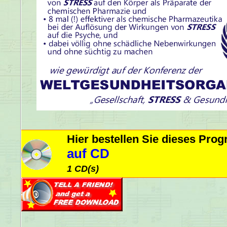
Hier bestellen Sie dieses Pr
auf CD
1 CD(s)