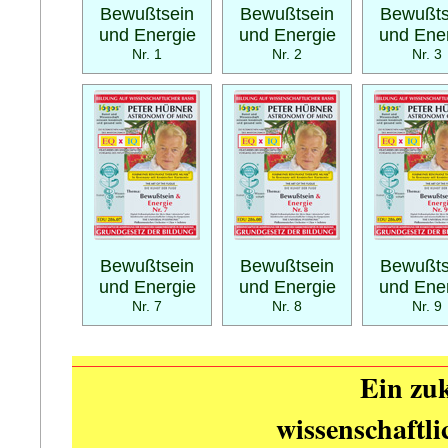
Bewußtsein
Bewußtsein
Bewußts
und Energie
und Energie
und Ene
Nr. 1
Nr. 2
Nr. 3
Bewußtsein
Bewußtsein
Bewußts
und Energie
und Energie
und Ene
Nr. 7
Nr. 8
Nr. 9
Ein zuk
wissenschaftl