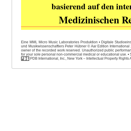
basierend auf den int
Medizinischen R
Eine MML Micro Music Laboratories Produktion • Digitale Studioein
und Musikwissenschaftlers Peter Hübner © Aar Edition International 1
owner of the recorded work reserved. Unauthorized public performance
for your sole personal non-commercial medical or educational use. • S
PDB International, Inc., New York – Intellectual Property Rights 