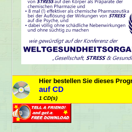
Hier bestellen Sie dieses Pr
auf CD
1 CD(s)