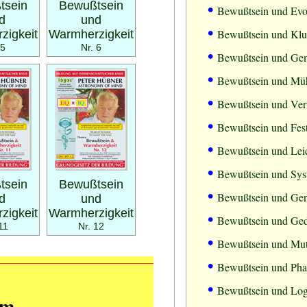
•
tsein
Bewußtsein
Bewußtsein und Evo
d
und
•
Bewußtsein und Klu
zigkeit
Warmherzigkeit
 5
Nr. 6
•
Bewußtsein und Gem
•
Bewußtsein und Müh
•
Bewußtsein und Ver
•
Bewußtsein und Fest
•
Bewußtsein und Leic
•
Bewußtsein und Sys
tsein
Bewußtsein
•
Bewußtsein und Gen
d
und
zigkeit
Warmherzigkeit
•
Bewußtsein und Ge
11
Nr. 12
•
Bewußtsein und Mu
•
Bewußtsein und Pha
•
Bewußtsein und Log
mm