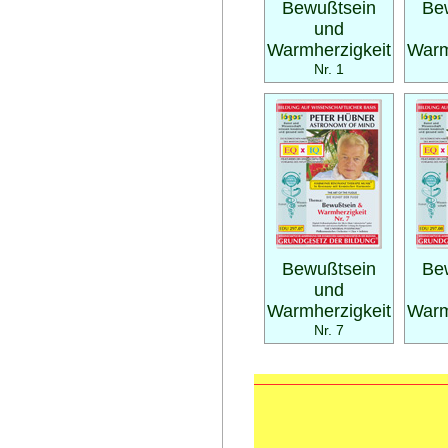
Bewußtsein
Be
und
Warmherzigkeit
Warm
Nr. 1
Bewußtsein
Be
und
Warmherzigkeit
Warm
Nr. 7