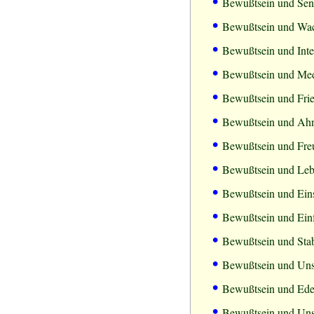
•
Bewußtsein und Sensi
•
Bewußtsein und Wa
•
Bewußtsein und Inte
•
Bewußtsein und Med
•
Bewußtsein und Fri
•
Bewußtsein und Ah
•
Bewußtsein und Fre
•
Bewußtsein und Leb
•
Bewußtsein und Eins
•
Bewußtsein und Einf
•
Bewußtsein und Stabi
•
Bewußtsein und Unst
•
Bewußtsein und Ede
•
Bewußtsein und Un