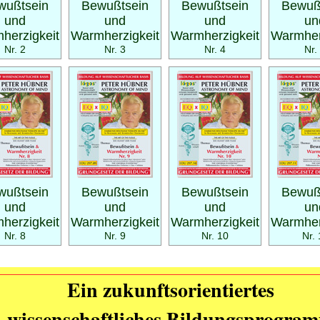
wußtsein
Bewußtsein
Bewußtsein
Bewuß
und
und
und
un
herzigkeit
Warmherzigkeit
Warmherzigkeit
Warmher
Nr. 2
Nr. 3
Nr. 4
Nr.
wußtsein
Bewußtsein
Bewußtsein
Bewuß
und
und
und
un
herzigkeit
Warmherzigkeit
Warmherzigkeit
Warmher
Nr. 8
Nr. 9
Nr. 10
Nr. 
Ein zukunftsorientiertes
wissenschaftliches Bildungsprogra