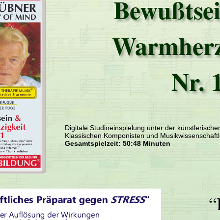
Bewußtse
Warmherz
Nr. 
Digitale Studioeinspielung unter der künstlerisch
Klassischen Komponisten und Musikwissenschaftl
Gesamtspielzeit: 50:48 Minuten
“