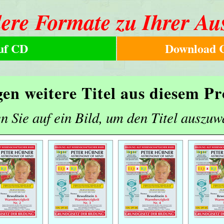
ere Formate zu Ihrer Au
uf CD
Download C
gen weitere Titel aus diesem 
n Sie auf ein Bild, um den Titel auszuw