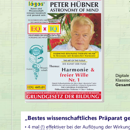
Digital
Klassis
Gesamt