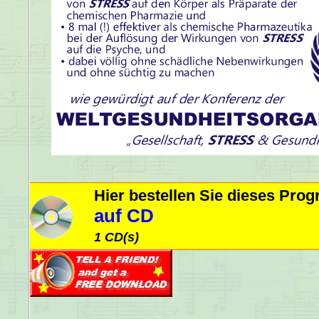
Hier bestellen Sie dieses Pr
auf CD
1 CD(s)