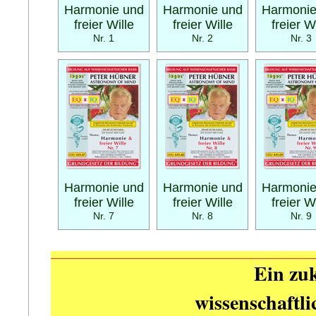
Harmonie und
Harmonie und
Harmonie
freier Wille
freier Wille
freier W
Nr. 1
Nr. 2
Nr. 3
Harmonie und
Harmonie und
Harmonie
freier Wille
freier Wille
freier W
Nr. 7
Nr. 8
Nr. 9
Ein zuk
wissenschaftl