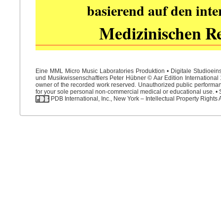
basierend auf den int
Medizinischen R
Eine MML Micro Music Laboratories Produktion • Digitale Studioein
und Musikwissenschaftlers Peter Hübner © Aar Edition International 1
owner of the recorded work reserved. Unauthorized public performance
for your sole personal non-commercial medical or educational use. • S
PDB International, Inc., New York – Intellectual Property Rights 