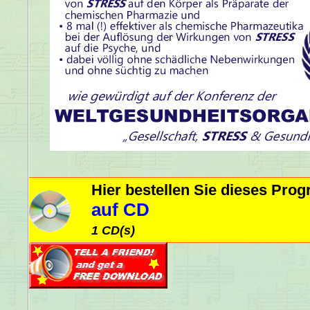
Hier bestellen Sie dieses Pr
auf CD
1 CD(s)