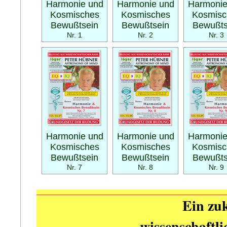
Harmonie und
Harmonie und
Harmonie
Kosmisches
Kosmisches
Kosmisc
Bewußtsein
Bewußtsein
Bewußts
Nr. 1
Nr. 2
Nr. 3
Harmonie und
Harmonie und
Harmonie
Kosmisches
Kosmisches
Kosmisc
Bewußtsein
Bewußtsein
Bewußts
Nr. 7
Nr. 8
Nr. 9
Ein zuk
wissenschaftl