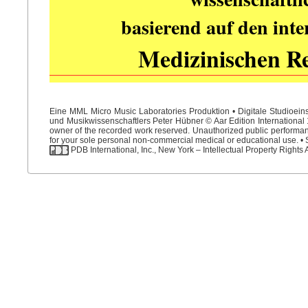
basierend auf den int
Medizinischen R
Eine MML Micro Music Laboratories Produktion • Digitale Studioein
und Musikwissenschaftlers Peter Hübner © Aar Edition International 1
owner of the recorded work reserved. Unauthorized public performance
for your sole personal non-commercial medical or educational use. • S
PDB International, Inc., New York – Intellectual Property Rights 