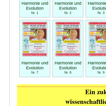
Harmonie und
Harmonie und
Harmonie
Evolution
Evolution
Evoluti
Nr. 1
Nr. 2
Nr. 3
Harmonie und
Harmonie und
Harmonie
Evolution
Evolution
Evoluti
Nr. 7
Nr. 8
Nr. 9
Ein zuk
wissenschaftl