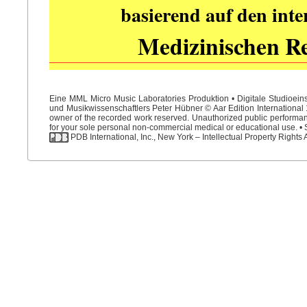
basierend auf den int
Medizinischen R
Eine MML Micro Music Laboratories Produktion • Digitale Studioein
und Musikwissenschaftlers Peter Hübner © Aar Edition International 1
owner of the recorded work reserved. Unauthorized public performance
for your sole personal non-commercial medical or educational use. • S
PDB International, Inc., New York – Intellectual Property Rights 