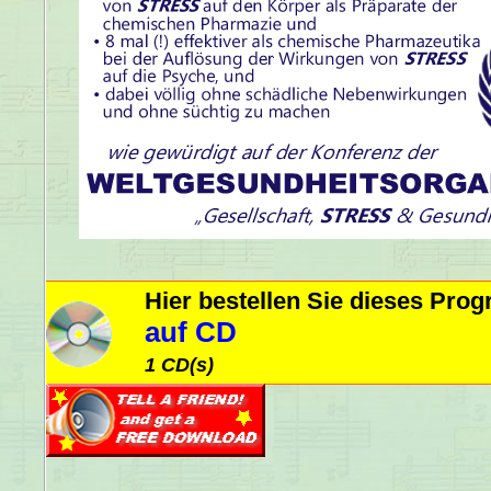
Hier bestellen Sie dieses Pr
auf CD
1 CD(s)