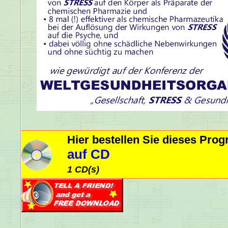
Hier bestellen Sie dieses Pr
auf CD
1 CD(s)