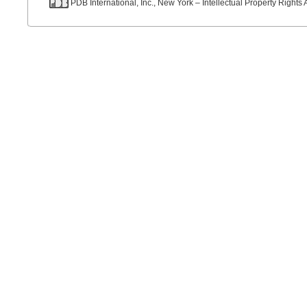
PDB International, Inc., New York – Intellectual Property Rights 