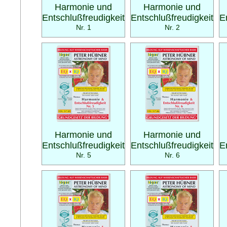
Harmonie und
Harmonie und
Entschlußfreudigkeit
Entschlußfreudigkeit
E
Nr. 1
Nr. 2
Harmonie und
Harmonie und
Entschlußfreudigkeit
Entschlußfreudigkeit
E
Nr. 5
Nr. 6