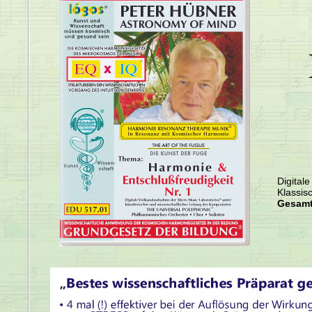
Digital
Klassis
Gesamt