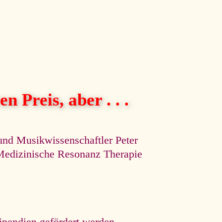
n Preis, aber . . .
und Musikwissenschaftler Peter
e Medizinische Resonanz Therapie