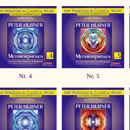
Nr. 4
Nr. 5