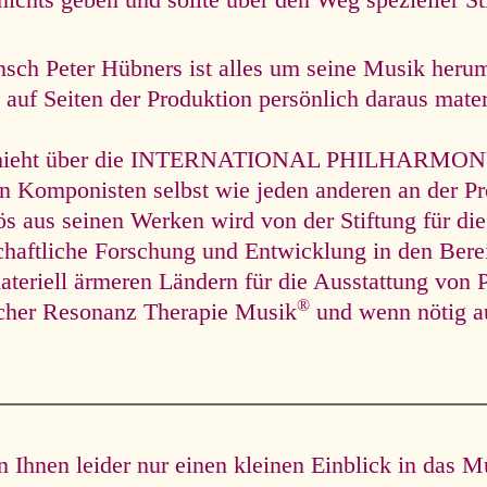
nichts geben und sollte über den Weg spezieller S
ch Peter Hübners ist alles um seine Musik herum
auf Seiten der Produktion persönlich daraus materie
hieht über die INTERNATIONAL PHILHARMONY un
en Komponisten selbst wie jeden anderen an der Pr
lös aus seinen Werken wird von der Stiftung für die
chaftliche Forschung und Entwicklung in den Ber
ateriell ärmeren Ländern für die Ausstattung von P
®
scher Resonanz Therapie Musik
und wenn nötig a
Ihnen leider nur einen kleinen Einblick in das M