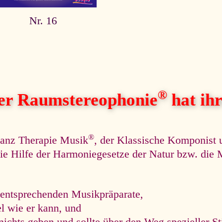
Nr. 16
®
her Raumstereophonie
hat ihre
®
nanz Therapie Musik
, der Klassische Komponist 
r die Hilfe der Harmoniegesetze der Natur bzw. di
 entsprechenden Musikpräparate,
el wie er kann, und