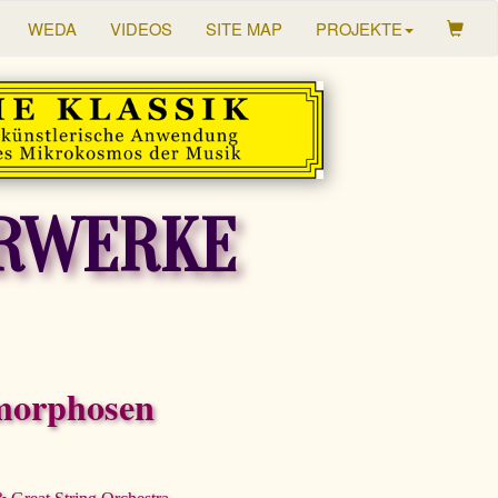
WEDA
VIDEOS
SITE MAP
PROJEKTE
RWERKE
morphosen