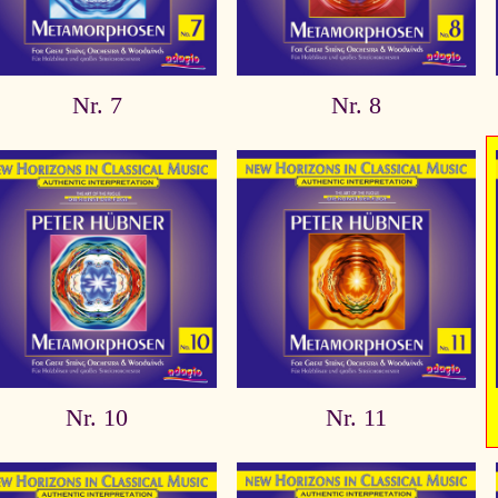
Nr. 7
Nr. 8
Nr. 10
Nr. 11