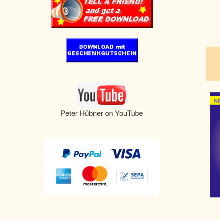
pau
Peter Hübner on YouTube