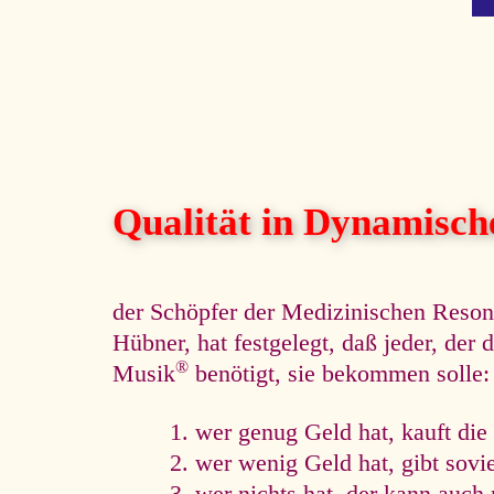
Qualität in Dynamisc
der Schöpfer der Medizinischen Reso
Hübner, hat festgelegt, daß jeder, de
®
Musik
benötigt, sie bekommen solle:
wer genug Geld hat, kauft die
wer wenig Geld hat, gibt sovi