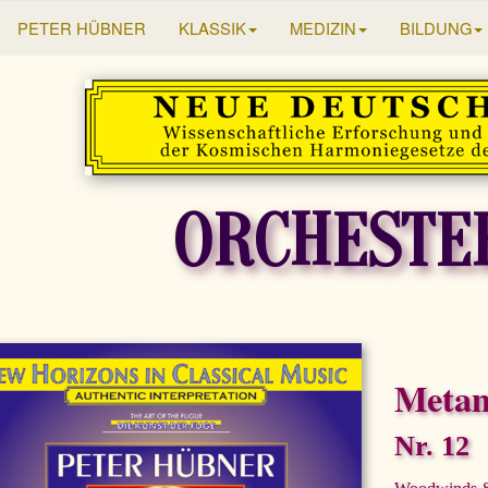
PETER HÜBNER
KLASSIK
MEDIZIN
BILDUNG
ORCHESTE
Meta
Nr. 12