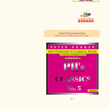
weitere Titel aus dieser Serie
– klicken Sie auf ein Bild, um den Titel zu laden –
Nr. 5