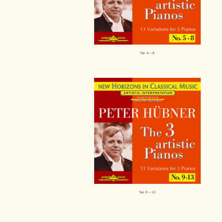
Var. 4 – 8
Var. 9 – 13