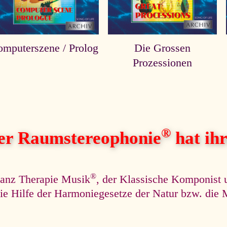
mputerszene / Prolog
Die Grossen
Prozessionen
®
her Raumstereophonie
hat ihre
®
nanz Therapie Musik
, der Klassische Komponist 
r die Hilfe der Harmoniegesetze der Natur bzw. di