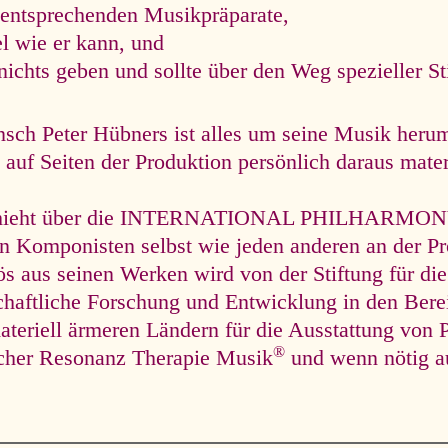
 entsprechenden Musikpräparate,
el wie er kann, und
nichts geben und sollte über den Weg spezieller S
ch Peter Hübners ist alles um seine Musik herum
auf Seiten der Produktion persönlich daraus materie
hieht über die INTERNATIONAL PHILHARMONY un
en Komponisten selbst wie jeden anderen an der Pr
lös aus seinen Werken wird von der Stiftung für die
chaftliche Forschung und Entwicklung in den Ber
ateriell ärmeren Ländern für die Ausstattung von P
®
scher Resonanz Therapie Musik
und wenn nötig a