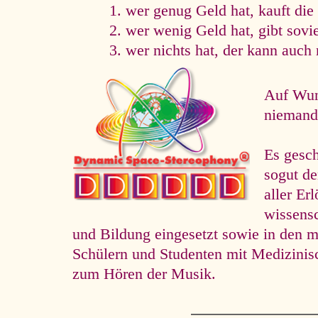
wer genug Geld hat, kauft die
wer wenig Geld hat, gibt sovi
wer nichts hat, der kann auch 
Auf Wuns
niemand 
Es gesc
so­gut d
aller Er
wissens
und Bildung eingesetzt sowie in den m
Schülern und Studenten mit Medizini
zum Hören der Musik.