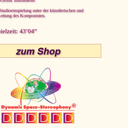
ctronic Instruments
 Studioeinspielung unter der künstlerischen und
Leitung des Komponisten.
elzeit: 43’04”
zum Shop