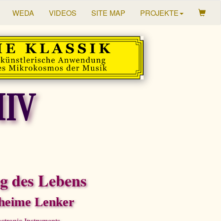
WEDA
VIDEOS
SITE MAP
PROJEKTE
IV
g des Lebens
heime Lenker