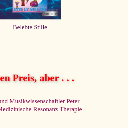
Belebte Stille
n Preis, aber . . .
und Musikwissenschaftler Peter
e Medizinische Resonanz Therapie