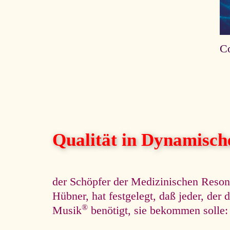
Co
Qualität in Dynamisc
der Schöpfer der Medizinischen Reso
Hübner, hat festgelegt, daß jeder, de
®
Musik
benötigt, sie bekommen solle: