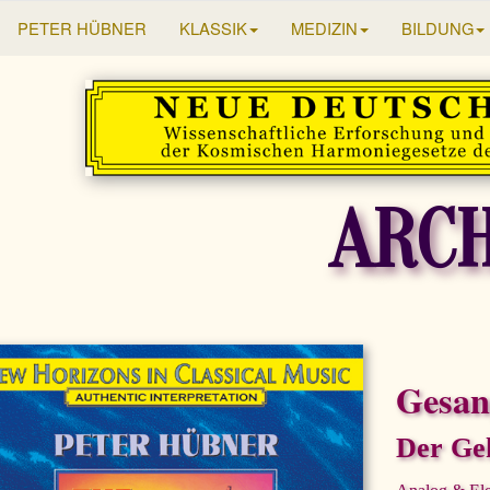
PETER HÜBNER
KLASSIK
MEDIZIN
BILDUNG
ARCH
Gesan
Der Ge