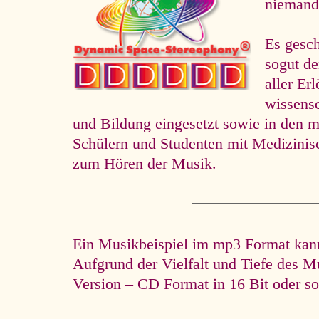
niemand 
Es gesc
so­gut d
aller Er
wissens
und Bildung eingesetzt sowie in den m
Schülern und Studenten mit Medizini
zum Hören der Musik.
Ein Musikbeispiel im mp3 Format kann 
Aufgrund der Vielfalt und Tiefe des M
Version – CD Format in 16 Bit oder so