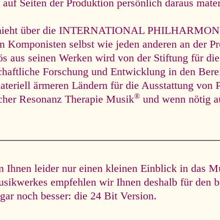
auf Seiten der Produktion persönlich daraus materie
hieht über die INTERNATIONAL PHILHARMONY un
en Komponisten selbst wie jeden anderen an der Pr
lös aus seinen Werken wird von der Stiftung für die
chaftliche Forschung und Entwicklung in den Ber
ateriell ärmeren Ländern für die Ausstattung von P
®
scher Resonanz Therapie Musik
und wenn nötig a
Ihnen leider nur einen kleinen Einblick in das M
usikwerkes empfehlen wir Ihnen deshalb für den b
gar noch besser: die 24 Bit Version.