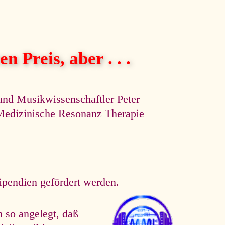
n Preis, aber . . .
und Musikwissenschaftler Peter
e Medizinische Resonanz Therapie
tipendien gefördert werden.
 so angelegt, daß