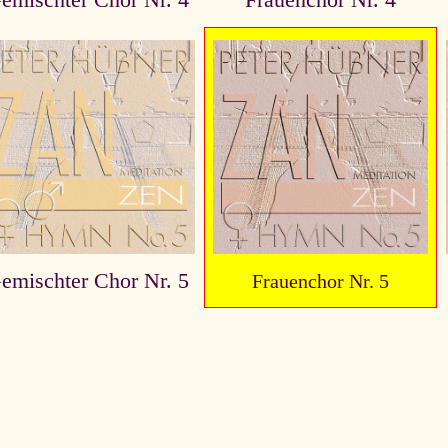
emischter Chor Nr. 4
Frauenchor Nr. 4
emischter Chor Nr. 5
Frauenchor Nr. 5