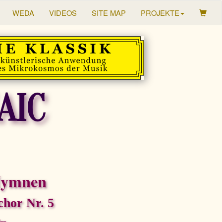
WEDA
VIDEOS
SITE MAP
PROJEKTE
AIC
Hymnen
hor Nr. 5