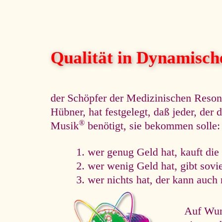
Qualität in Dynamisc
der Schöpfer der Medizinischen Reso
Hübner, hat festgelegt, daß jeder, de
®
Musik
benötigt, sie bekommen solle:
wer genug Geld hat, kauft die
wer wenig Geld hat, gibt sovi
wer nichts hat, der kann auch 
Auf Wuns