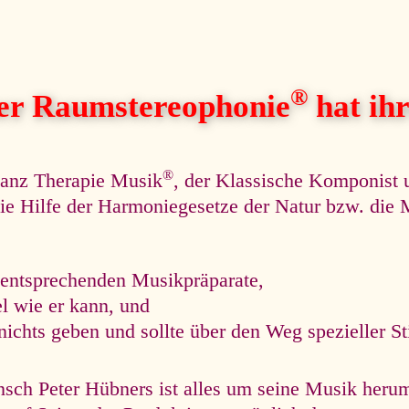
®
her Raumstereophonie
hat ihre
®
nanz Therapie Musik
, der Klassische Komponist 
r die Hilfe der Harmoniegesetze der Natur bzw. di
 entsprechenden Musikpräparate,
el wie er kann, und
nichts geben und sollte über den Weg spezieller S
ch Peter Hübners ist alles um seine Musik herum