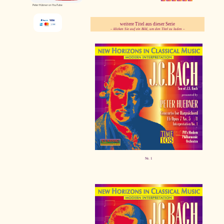
Peter Hübner on YouTube
weitere Titel aus dieser Serie
– klicken Sie auf ein Bild, um den Titel zu laden –
pause
Nr. 1