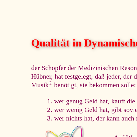
Qualität in Dynamisc
der Schöpfer der Medizinischen Reso
Hübner, hat festgelegt, daß jeder, de
®
Musik
benötigt, sie bekommen solle:
wer genug Geld hat, kauft die
wer wenig Geld hat, gibt sovi
wer nichts hat, der kann auch 