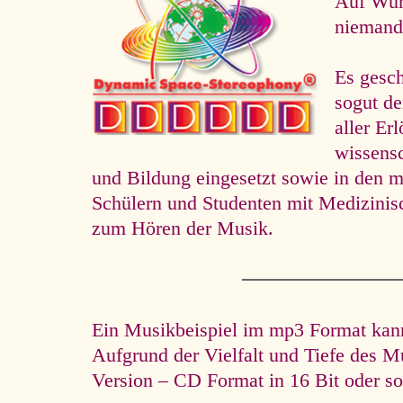
Auf Wuns
niemand 
Es gesc
so­gut d
aller Er
wissens
und Bildung eingesetzt sowie in den m
Schülern und Studenten mit Medizini
zum Hören der Musik.
Ein Musikbeispiel im mp3 Format kann 
Aufgrund der Vielfalt und Tiefe des M
Version – CD Format in 16 Bit oder so