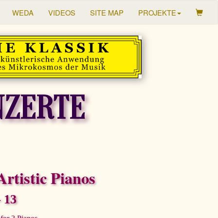
WEDA
VIDEOS
SITE MAP
PROJEKTE
NZERTE
Artistic Pianos
– 13