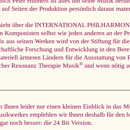
ch Peter Hübners ist alles um seine Musik herum
auf Seiten der Produktion persönlich daraus materie
hieht über die INTERNATIONAL PHILHARMONY un
en Komponisten selbst wie jeden anderen an der Pr
lös aus seinen Werken wird von der Stiftung für die
chaftliche Forschung und Entwicklung in den Ber
ateriell ärmeren Ländern für die Ausstattung von P
®
scher Resonanz Therapie Musik
und wenn nötig a
Ihnen leider nur einen kleinen Einblick in das M
usikwerkes empfehlen wir Ihnen deshalb für den b
gar noch besser: die 24 Bit Version.