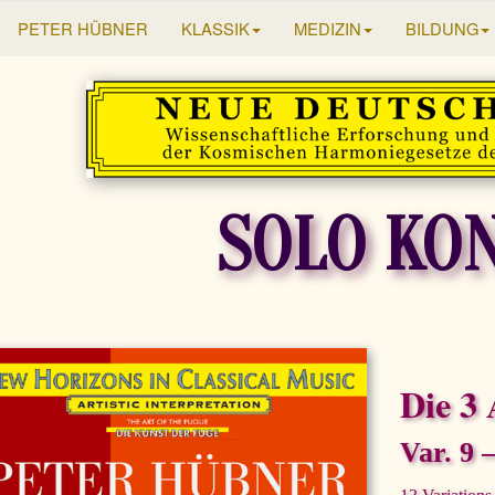
PETER HÜBNER
KLASSIK
MEDIZIN
BILDUNG
SOLO KO
Die 3 
Var. 9 