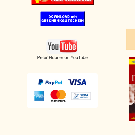
pau
Peter Hübner on YouTube