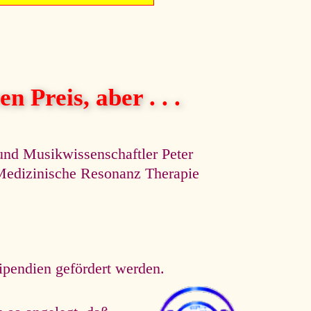
n Preis, aber . . .
und Musikwissenschaftler Peter
e Medizinische Resonanz Therapie
tipendien gefördert werden.