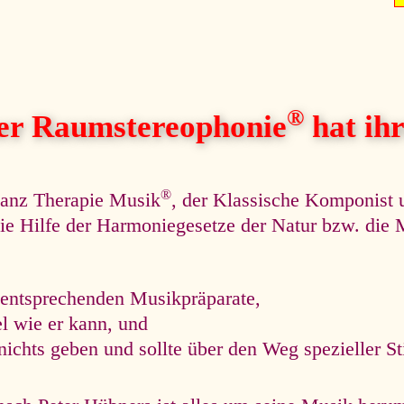
®
her Raumstereophonie
hat ihre
®
nanz Therapie Musik
, der Klassische Komponist 
r die Hilfe der Harmoniegesetze der Natur bzw. di
 entsprechenden Musikpräparate,
el wie er kann, und
nichts geben und sollte über den Weg spezieller S