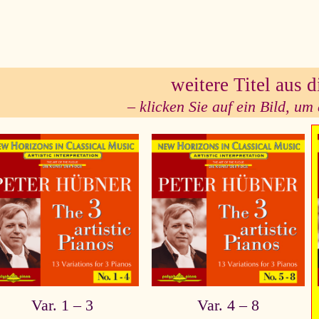
se
weitere Titel aus d
– klicken Sie auf ein Bild, um 
Var. 1 – 3
Var. 4 – 8