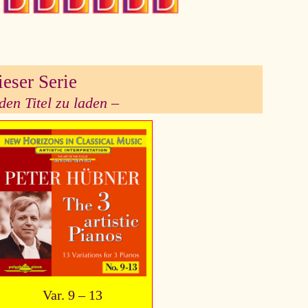
ieser Serie
den Titel zu laden –
Var. 9 – 13