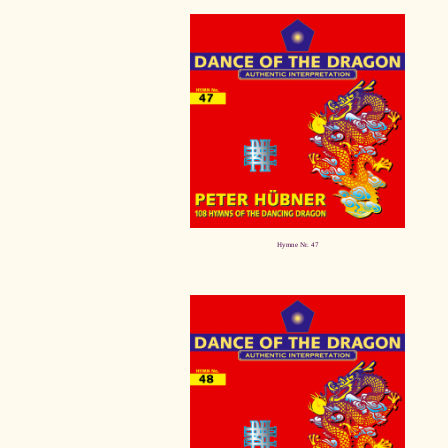
Hymne Nr. 47