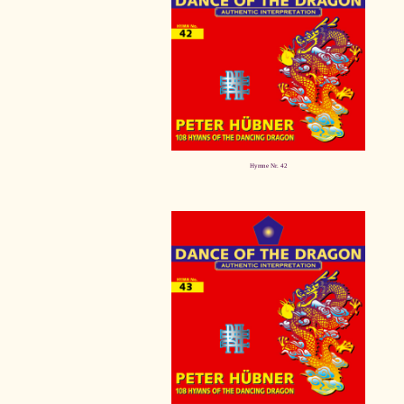
Hymne Nr. 42