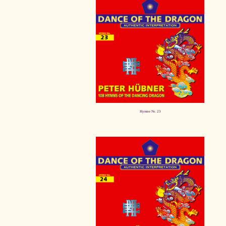
Hymne Nr. 23