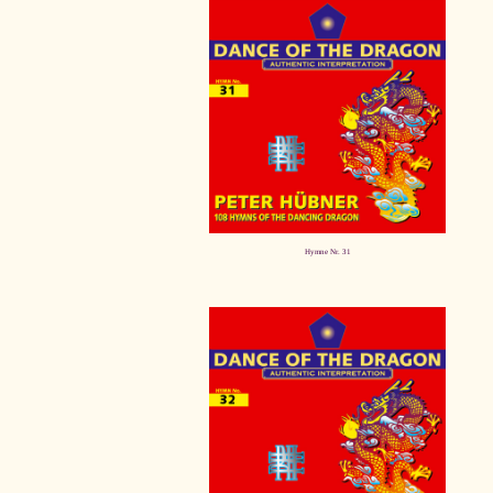
Hymne Nr. 31