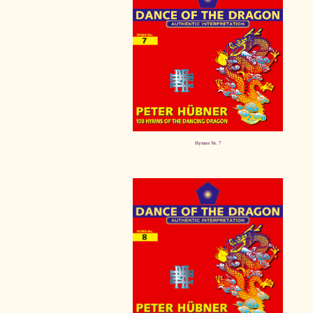
Hymne Nr. 7