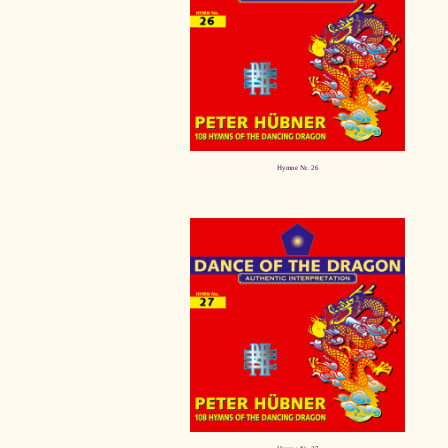
Hymne Nr. 26