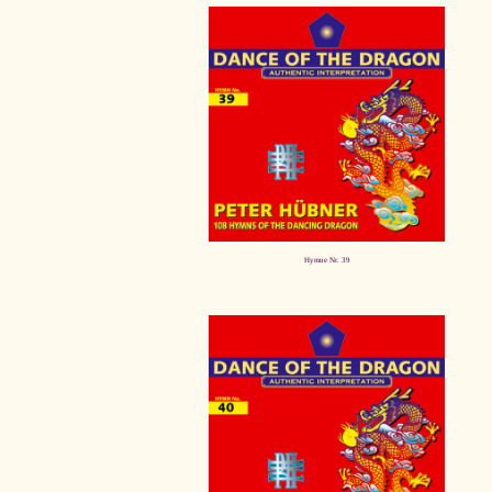
Hymne Nr. 39