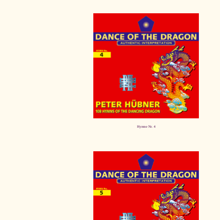
Hymne Nr. 4