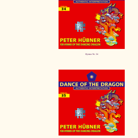
Hymne Nr. 34