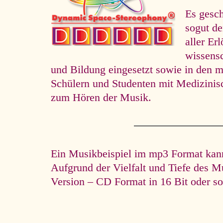
Es gesc
so­gut d
aller Er
wissens
und Bildung eingesetzt sowie in den m
Schülern und Studenten mit Medizini
zum Hören der Musik.
Ein Musikbeispiel im mp3 Format kann 
Aufgrund der Vielfalt und Tiefe des M
Version – CD Format in 16 Bit oder so