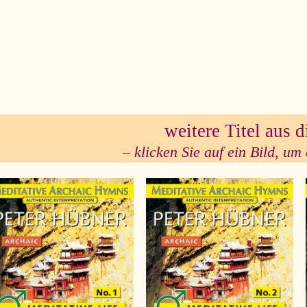
se
weitere Titel aus d
– klicken Sie auf ein Bild, um 