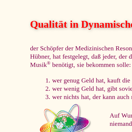
Qualität in Dynamisc
der Schöpfer der Medizinischen Reso
Hübner, hat festgelegt, daß jeder, de
®
Musik
benötigt, sie bekommen solle:
wer genug Geld hat, kauft die
wer wenig Geld hat, gibt sovi
wer nichts hat, der kann auch 
Auf Wuns
niemand 