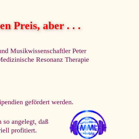
n Preis, aber . . .
und Musikwissenschaftler Peter
e Medizinische Resonanz Therapie
tipendien gefördert werden.
 so angelegt, daß
ll profitiert.