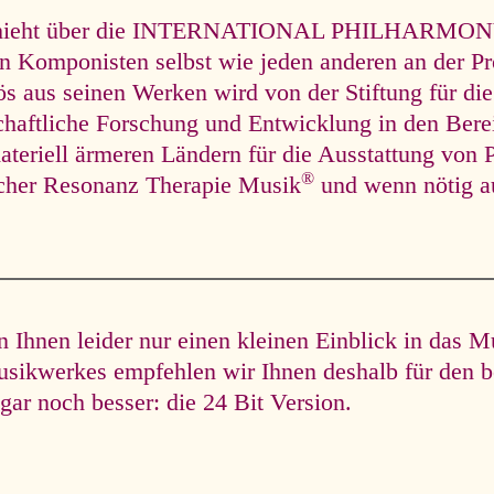
hieht über die INTERNATIONAL PHILHARMONY un
en Komponisten selbst wie jeden anderen an der Pr
lös aus seinen Werken wird von der Stiftung für die
chaftliche Forschung und Entwicklung in den Ber
ateriell ärmeren Ländern für die Ausstattung von P
®
scher Resonanz Therapie Musik
und wenn nötig a
Ihnen leider nur einen kleinen Einblick in das M
usikwerkes empfehlen wir Ihnen deshalb für den b
gar noch besser: die 24 Bit Version.