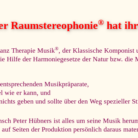
®
her Raumstereophonie
hat ihre
®
nanz Therapie Musik
, der Klassische Komponist 
r die Hilfe der Harmoniegesetze der Natur bzw. di
 entsprechenden Musikpräparate,
el wie er kann, und
nichts geben und sollte über den Weg spezieller S
ch Peter Hübners ist alles um seine Musik herum
auf Seiten der Produktion persönlich daraus materie