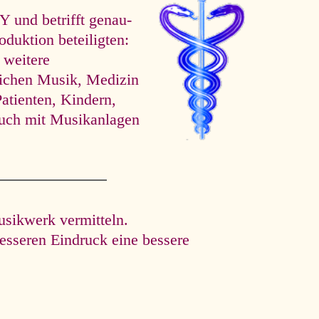
d betrifft ge­nau­
oduktion beteiligten:
 weitere
eichen Musik, Medizin
atienten, Kindern,
uch mit Musikanlagen
usikwerk vermitteln.
esseren Eindruck eine bessere