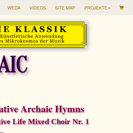
WEDA
VIDEOS
SITE MAP
PROJEKTE
AIC
ative Archaic Hymns
ive Life Mixed Choir Nr. 1