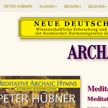
PETER HÜBNER
KLASSIK
MEDIZIN
BILDUNG
ARCH
Medit
Meditat