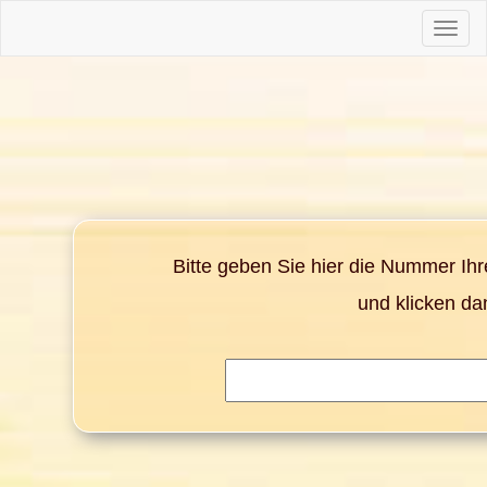
Toggle
naviga
Bitte geben Sie hier die Nummer Ih
und klicken da