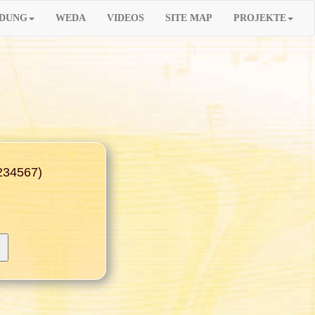
LDUNG
WEDA
VIDEOS
SITE MAP
PROJEKTE
1234567)