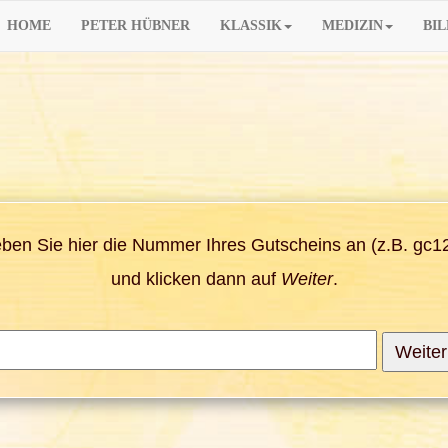
HOME
PETER HÜBNER
KLASSIK
MEDIZIN
BI
eben Sie hier die Nummer Ihres Gutscheins an (z.B. gc
und klicken dann auf
Weiter
.