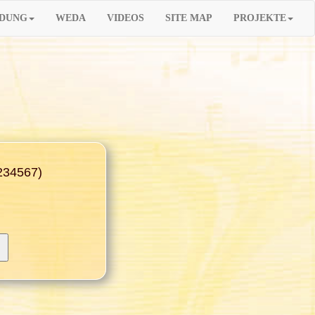
LDUNG
WEDA
VIDEOS
SITE MAP
PROJEKTE
1234567)