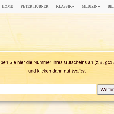
HOME
PETER HÜBNER
KLASSIK
MEDIZIN
BI
eben Sie hier die Nummer Ihres Gutscheins an (z.B. gc
und klicken dann auf
Weiter
.