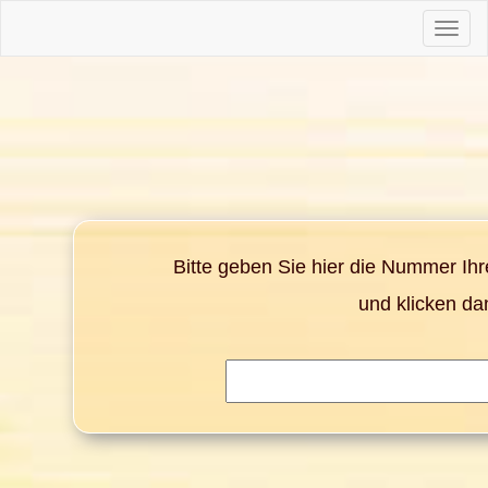
Toggle
naviga
Bitte geben Sie hier die Nummer Ih
und klicken da