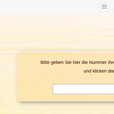
Toggle
naviga
Bitte geben Sie hier die Nummer Ih
und klicken da