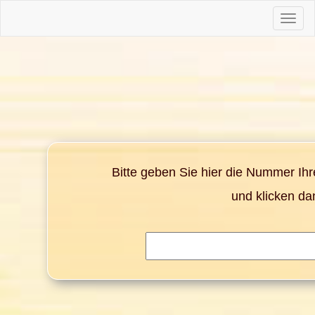
Toggle
naviga
Bitte geben Sie hier die Nummer Ih
und klicken da