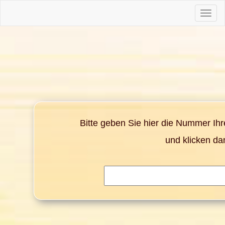
Toggle
naviga
Bitte geben Sie hier die Nummer Ih
und klicken da