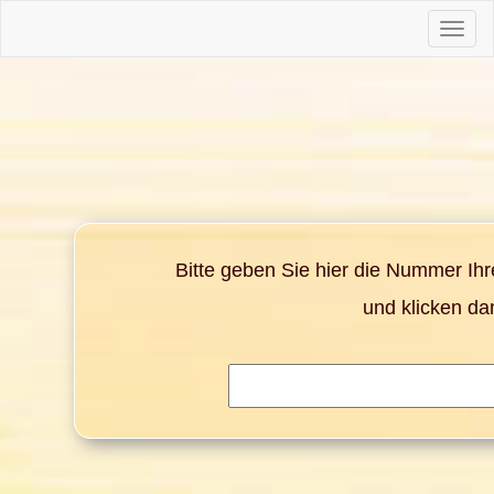
Toggle
naviga
Bitte geben Sie hier die Nummer Ih
und klicken da