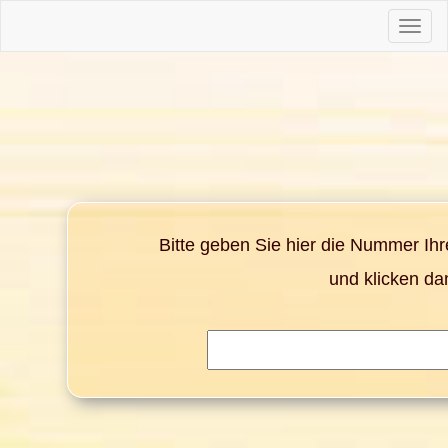
Toggle
naviga
Bitte geben Sie hier die Nummer Ih
und klicken da