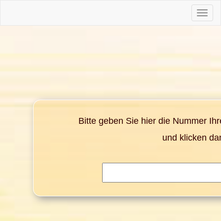
Toggle
naviga
Bitte geben Sie hier die Nummer Ih
und klicken da