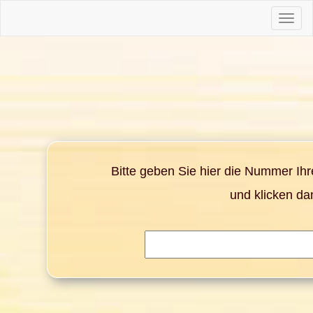
Toggle
naviga
Bitte geben Sie hier die Nummer Ih
und klicken da