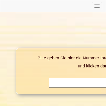
Toggle
naviga
Bitte geben Sie hier die Nummer Ih
und klicken da