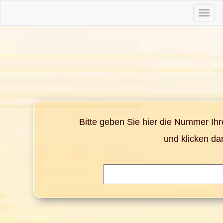
Toggle
naviga
Bitte geben Sie hier die Nummer Ih
und klicken da