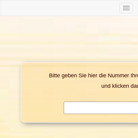
Toggle
naviga
Bitte geben Sie hier die Nummer Ih
und klicken da