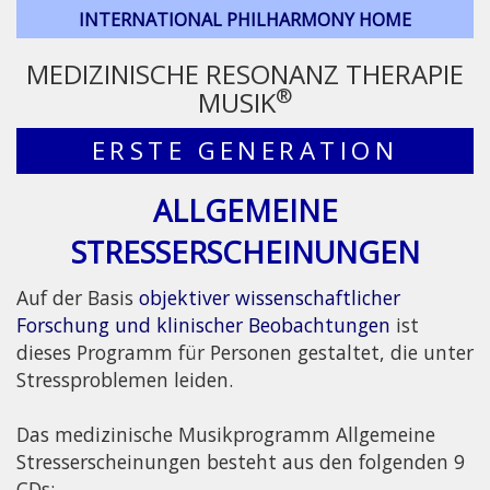
INTERNATIONAL PHILHARMONY HOME
MEDIZINISCHE RESONANZ THERAPIE
®
MUSIK
ERSTE GENERATION
ALLGEMEINE
STRESSERSCHEINUNGEN
Auf der Basis
objektiver wissenschaftlicher
Forschung und klinischer Beobachtungen
ist
dieses Programm für Personen gestaltet, die unter
Stressproblemen leiden.
Das medizinische Musikprogramm Allgemeine
Stresserscheinungen besteht aus den folgenden 9
CDs: