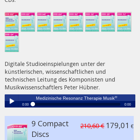
Digitale Studioeinspielungen unter der
künstlerischen, wissenschaftlichen und
technischen Leitung des Komponisten und
Musikwissenschaftlers Peter Hübner.
®
Medizinische Resonanz Therapie Musik
0:00
0:00
®
Medizinische Resonanz Therapie Musik
Play /
9 Compact
179,01
210,60 €
€
Discs