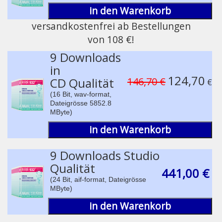
in den Warenkorb
versandkostenfrei ab Bestellungen
von 108 €!
pause
9 Downloads
in
124,70
CD Qualität
146,70 €
€
(16 Bit, wav-format,
Dateigrösse 5852.8
MByte)
in den Warenkorb
9 Downloads Studio
Qualität
441,00 €
(24 Bit, aif-format, Dateigrösse
MByte)
in den Warenkorb