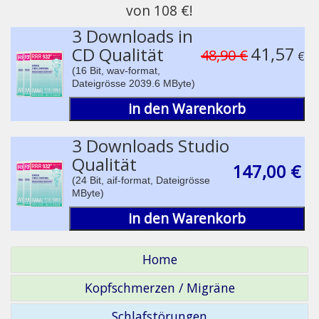
von 108 €!
pause
3 Downloads in
41,57
CD Qualität
48,90 €
€
(16 Bit, wav-format,
Dateigrösse 2039.6 MByte)
in den Warenkorb
3 Downloads Studio
Qualität
147,00 €
(24 Bit, aif-format, Dateigrösse
MByte)
in den Warenkorb
Home
Kopfschmerzen / Migräne
Schlafstörungen