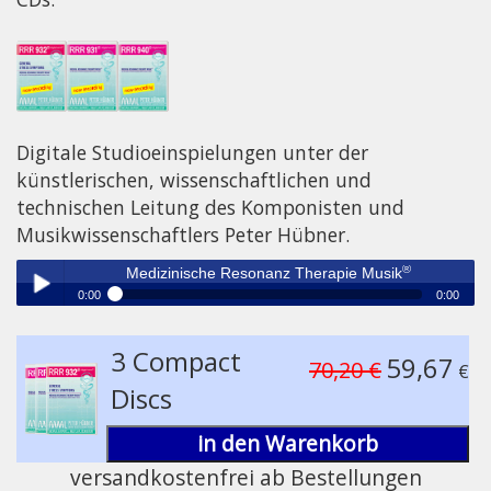
Digitale Studioeinspielungen unter der
künstlerischen, wissenschaftlichen und
technischen Leitung des Komponisten und
Musikwissenschaftlers Peter Hübner.
®
Medizinische Resonanz Therapie Musik
0:00
0:00
®
Medizinische Resonanz Therapie Musik
Play /
3 Compact
59,67
70,20 €
€
Discs
in den Warenkorb
versandkostenfrei ab Bestellungen