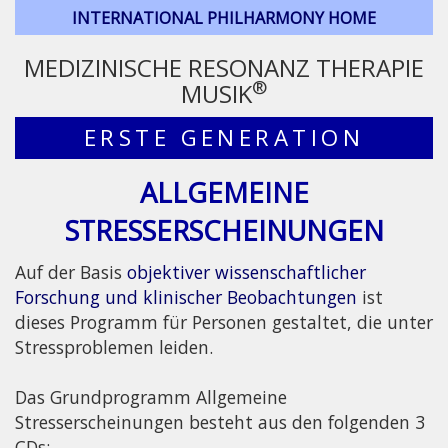
INTERNATIONAL PHILHARMONY HOME
MEDIZINISCHE RESONANZ THERAPIE
®
MUSIK
ERSTE GENERATION
ALLGEMEINE
STRESSERSCHEINUNGEN
Auf der Basis
objektiver wissenschaftlicher
Forschung und klinischer Beobachtungen
ist
dieses Programm für Personen gestaltet, die unter
Stressproblemen leiden.
Das Grundprogramm Allgemeine
Stresserscheinungen besteht aus den folgenden 3
CDs: