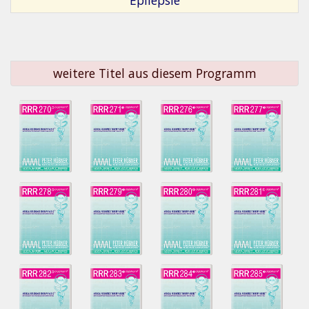
weitere Titel aus diesem Programm