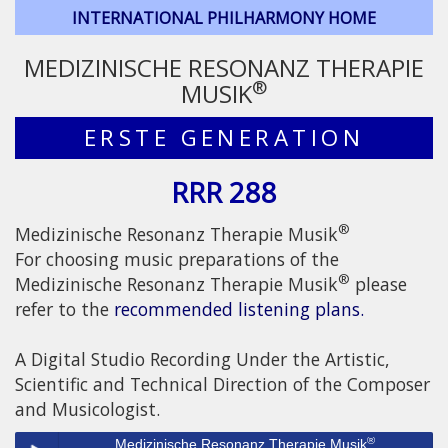
INTERNATIONAL PHILHARMONY HOME
MEDIZINISCHE RESONANZ THERAPIE
®
MUSIK
ERSTE GENERATION
RRR 288
®
Medizinische Resonanz Therapie Musik
For choosing music preparations of the
®
Medizinische Resonanz Therapie Musik
please
refer to the
recommended listening plans.
A Digital Studio Recording Under the Artistic,
Scientific and Technical Direction of the Composer
and Musicologist.
®
Medizinische Resonanz Therapie Musik