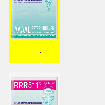
RRR 507