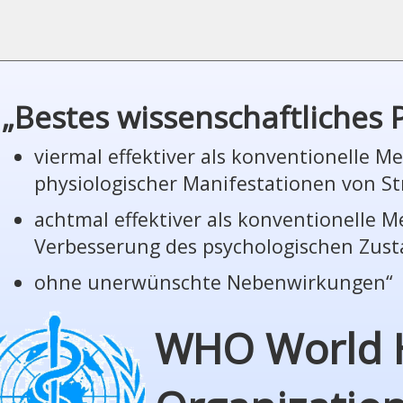
„Bestes wissenschaftliches
viermal effektiver als konventionelle 
phy­sio­lo­gi­scher Manifestationen von St
achtmal effektiver als konventionelle 
Verbesserung des psychologischen Zus
ohne unerwünschte Nebenwirkungen“
WHO World 