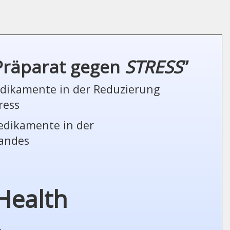
 Präparat gegen
STRESS
”
Medikamente in der Reduzierung
ress
Medikamente in der
tandes
Health