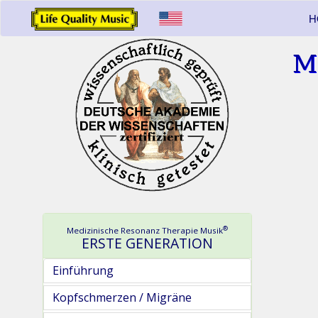
H
M
®
Medizinische Resonanz Therapie Musik
ERSTE GENERATION
Einführung
Kopfschmerzen / Migräne