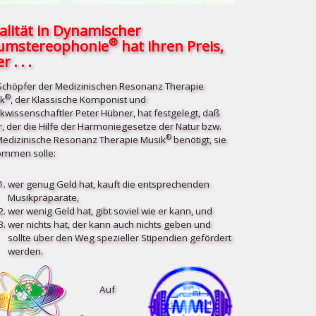
alität in Dynamischer
®
umstereophonie
hat ihren Preis,
r . . .
Schöpfer der Medizinischen Resonanz Therapie
®
k
, der Klassische Komponist und
kwissenschaftler Peter Hübner, hat festgelegt, daß
r, der die Hilfe der Harmoniegesetze der Natur bzw.
®
Medizinische Resonanz Therapie Musik
benötigt, sie
mmen solle:
wer genug Geld hat, kauft die entsprechenden
Musikpräparate,
wer wenig Geld hat, gibt soviel wie er kann, und
wer nichts hat, der kann auch nichts geben und
sollte über den Weg spezieller Stipendien gefördert
werden.
Auf