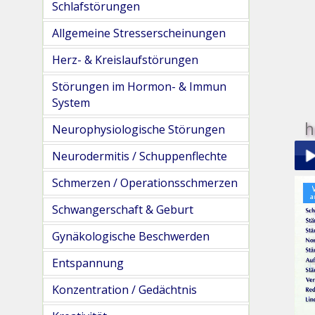
Schlafstörungen
Allgemeine Stresserscheinungen
Herz- & Kreislaufstörungen
Störungen im Hormon- & Immun
System
h
Neurophysiologische Störungen
Neurodermitis / Schuppenflechte
Schmerzen / Operationsschmerzen
Play
Schwangerschaft & Geburt
Gynäkologische Beschwerden
Entspannung
Konzentration / Gedächtnis
pau