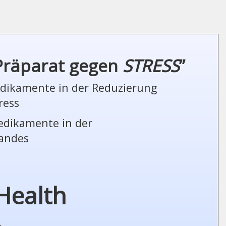
 Präparat gegen
STRESS
”
Medikamente in der Reduzierung
ress
Medikamente in der
tandes
Health