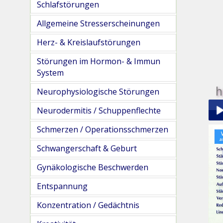
Schlafstörungen
Allgemeine Stresserscheinungen
Herz- & Kreislaufstörungen
Störungen im Hormon- & Immun
System
h
Neurophysiologische Störungen
Neurodermitis / Schuppenflechte
Schmerzen / Operationsschmerzen
Play
Schwangerschaft & Geburt
Gynäkologische Beschwerden
Entspannung
Konzentration / Gedächtnis
pau