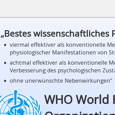
„Bestes wissenschaftliches
viermal effektiver als konventionelle 
phy­sio­lo­gi­scher Manifestationen von St
achtmal effektiver als konventionelle 
Verbesserung des psychologischen Zus
ohne unerwünschte Nebenwirkungen“
WHO World 