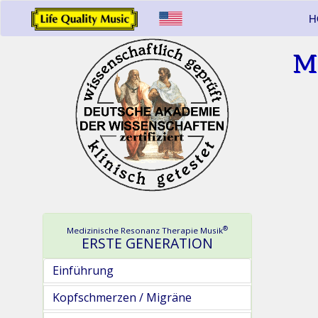
H
M
®
Medizinische Resonanz Therapie Musik
ERSTE GENERATION
Einführung
Kopfschmerzen / Migräne