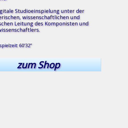
igitale Studioeinspielung unter der
erischen, wissenschaftlichen und
schen Leitung des Komponisten und
issenschaftlers.
pielzeit: 60’32”
®
ik
zum Shop