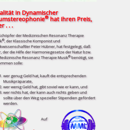
alität in Dynamischer
®
umstereophonie
hat ihren Preis,
r . . .
Schöpfer der Medizinischen Resonanz Therapie
®
k
, der Klassische Komponist und
kwissenschaftler Peter Hübner, hat festgelegt, daß
r, der die Hilfe der Harmoniegesetze der Natur bzw.
®
Medizinische Resonanz Therapie Musik
benötigt, sie
mmen solle:
wer genug Geld hat, kauft die entsprechenden
Musikpräparate,
wer wenig Geld hat, gibt soviel wie er kann, und
wer nichts hat, der kann auch nichts geben und
sollte über den Weg spezieller Stipendien gefördert
werden.
Auf