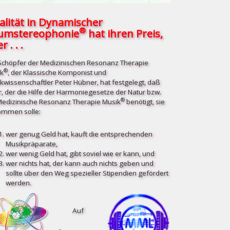
alität in Dynamischer
®
umstereophonie
hat ihren Preis,
r . . .
Schöpfer der Medizinischen Resonanz Therapie
®
k
, der Klassische Komponist und
kwissenschaftler Peter Hübner, hat festgelegt, daß
r, der die Hilfe der Harmoniegesetze der Natur bzw.
®
Medizinische Resonanz Therapie Musik
benötigt, sie
mmen solle:
wer genug Geld hat, kauft die entsprechenden
Musikpräparate,
wer wenig Geld hat, gibt soviel wie er kann, und
wer nichts hat, der kann auch nichts geben und
sollte über den Weg spezieller Stipendien gefördert
werden.
Auf