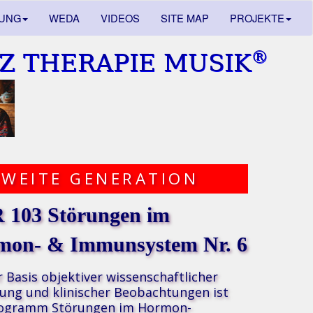
DUNG
WEDA
VIDEOS
SITE MAP
PROJEKTE
®
Z THERAPIE MUSIK
ZWEITE GENERATION
 103 Störungen im
mon- & Immunsystem Nr. 6
r Basis
objektiver wissenschaftlicher
ung und klinischer Beobachtungen
ist
rogramm Störungen im Hormon-