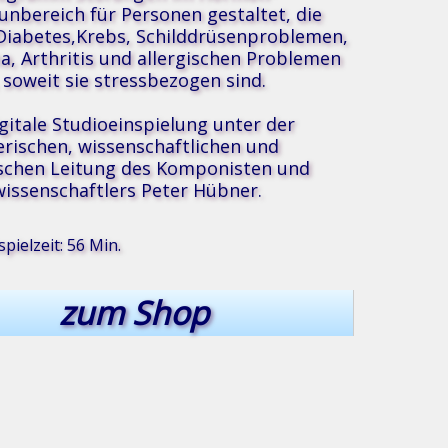
nbereich für Personen gestaltet, die
Diabetes,Krebs, Schilddrüsenproblemen,
, Arthritis und allergischen Problemen
, soweit sie stressbezogen sind.
igitale Studioeinspielung unter der
erischen, wissenschaftlichen und
schen Leitung des Komponisten und
issenschaftlers Peter Hübner.
®
k
pielzeit: 56 Min.
zum Shop