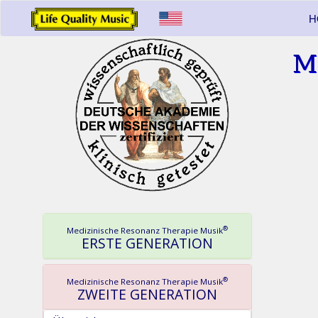
H
M
®
Medizinische Resonanz Therapie Musik
ERSTE GENERATION
®
Medizinische Resonanz Therapie Musik
ZWEITE GENERATION