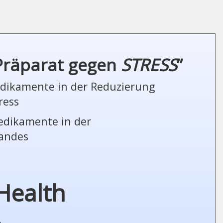
 Präparat gegen
STRESS
”
Medikamente in der Reduzierung
ress
Medikamente in der
tandes
Health