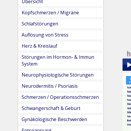
Übersicht
Kopfschmerzen / Migräne
Schlafstörungen
Auflösung von Stress
Herz & Kreislauf
h
Störungen im Hormon- & Immun
System
Neurophysiologische Störungen
Play
Neurodermitis / Psoriasis
Schmerzen / Operationsschmerzen
Schwangerschaft & Geburt
Gynäkologische Beschwerden
pau
Entspannung