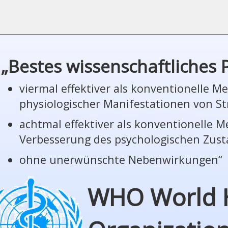
„Bestes wissenschaftliches
viermal effektiver als konventionelle 
phy­sio­lo­gi­scher Manifestationen von St
achtmal effektiver als konventionelle 
Verbesserung des psychologischen Zus
ohne unerwünschte Nebenwirkungen“
WHO World 