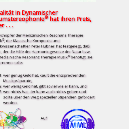
alität in Dynamischer
®
umstereophonie
hat ihren Preis,
r . . .
Schöpfer der Medizinischen Resonanz Therapie
®
k
, der Klassische Komponist und
kwissenschaftler Peter Hübner, hat festgelegt, daß
r, der die Hilfe der Harmoniegesetze der Natur bzw.
®
Medizinische Resonanz Therapie Musik
benötigt, sie
mmen solle:
wer genug Geld hat, kauft die entsprechenden
Musikpräparate,
wer wenig Geld hat, gibt soviel wie er kann, und
wer nichts hat, der kann auch nichts geben und
sollte über den Weg spezieller Stipendien gefördert
werden.
Auf