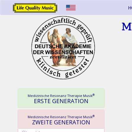
H
M
®
Medizinische Resonanz Therapie Musik
ERSTE GENERATION
®
Medizinische Resonanz Therapie Musik
ZWEITE GENERATION