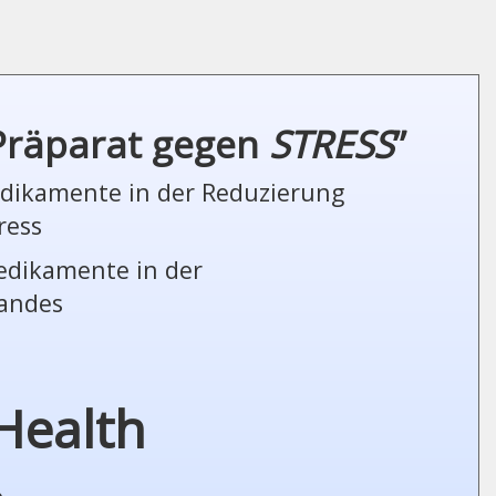
 Präparat gegen
STRESS
”
Medikamente in der Reduzierung
ress
Medikamente in der
tandes
Health