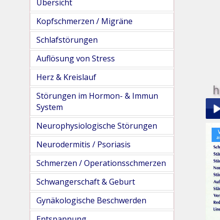
Übersicht
Kopfschmerzen / Migräne
Schlafstörungen
Auflösung von Stress
Herz & Kreislauf
h
Störungen im Hormon- & Immun
System
Neurophysiologische Störungen
Play
Neurodermitis / Psoriasis
Schmerzen / Operationsschmerzen
Schwangerschaft & Geburt
Gynäkologische Beschwerden
pau
Entspannung