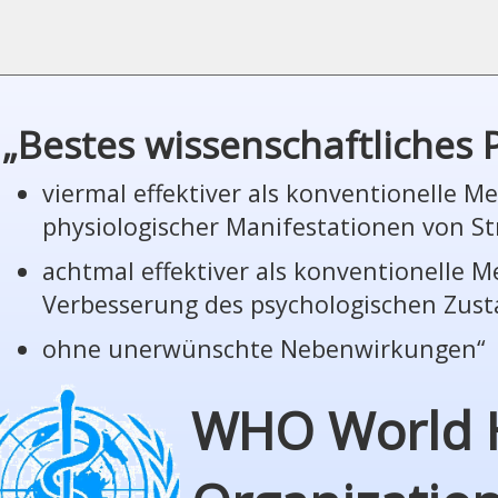
„Bestes wissenschaftliches
viermal effektiver als konventionelle 
phy­sio­lo­gi­scher Manifestationen von St
achtmal effektiver als konventionelle 
Verbesserung des psychologischen Zus
ohne unerwünschte Nebenwirkungen“
WHO World 