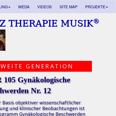
DUNG
WEDA
VIDEOS
SITE MAP
PROJEKTE
®
Z THERAPIE MUSIK
ZWEITE GENERATION
 105 Gynäkologische
hwerden Nr. 12
r Basis
objektiver wissenschaftlicher
ung und klinischer Beobachtungen
ist
rogramm Gynäkologische Beschwerden