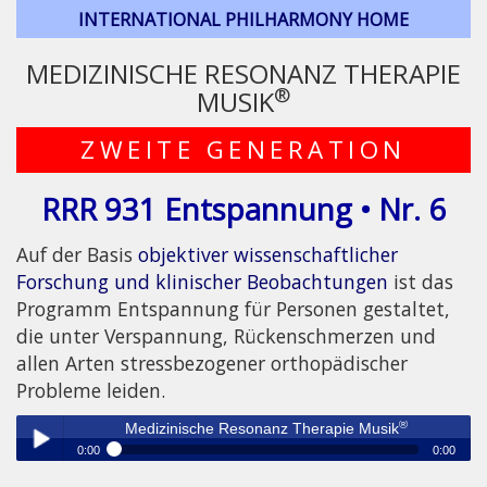
INTERNATIONAL PHILHARMONY HOME
MEDIZINISCHE RESONANZ THERAPIE
®
MUSIK
ZWEITE GENERATION
RRR 931 Entspannung • Nr. 6
Auf der Basis
objektiver wissenschaftlicher
Forschung und klinischer Beobachtungen
ist das
Programm Entspannung für Personen gestaltet,
die unter Verspannung, Rückenschmerzen und
allen Arten stressbezogener orthopädischer
Probleme leiden.
®
Medizinische Resonanz Therapie Musik
0:00
0:00
®
Medizinische Resonanz Therapie Musik