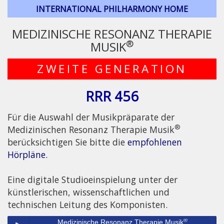
INTERNATIONAL PHILHARMONY HOME
MEDIZINISCHE RESONANZ THERAPIE
®
MUSIK
ZWEITE GENERATION
RRR 456
Für die Auswahl der Musikpräparate der
®
Medizinischen Resonanz Therapie Musik
berücksichtigen Sie bitte die
empfohlenen
Hörpläne.
Eine digitale Studioeinspielung unter der
künstlerischen, wissenschaftlichen und
technischen Leitung des Komponisten.
®
Medizinische Resonanz Therapie Musik