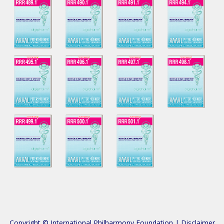
Copyright © International Philharmony Foundation |
Disclaimer