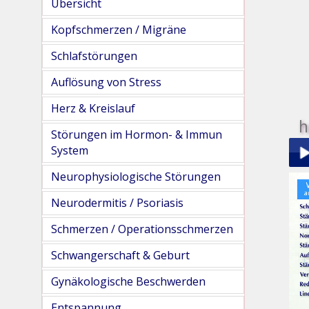
Übersicht
Kopfschmerzen / Migräne
Schlafstörungen
Auflösung von Stress
Herz & Kreislauf
h
Störungen im Hormon- & Immun
System
Neurophysiologische Störungen
Play
Neurodermitis / Psoriasis
Schmerzen / Operationsschmerzen
Schwangerschaft & Geburt
Gynäkologische Beschwerden
pau
Entspannung