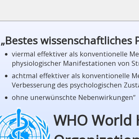
„Bestes wissenschaftliches
viermal effektiver als konventionelle 
phy­sio­lo­gi­scher Manifestationen von St
achtmal effektiver als konventionelle 
Verbesserung des psychologischen Zus
ohne unerwünschte Nebenwirkungen“
WHO World 