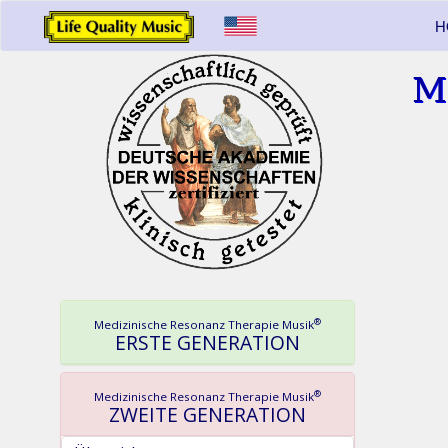
H
M
®
Medizinische Resonanz Therapie Musik
ERSTE GENERATION
®
Medizinische Resonanz Therapie Musik
ZWEITE GENERATION