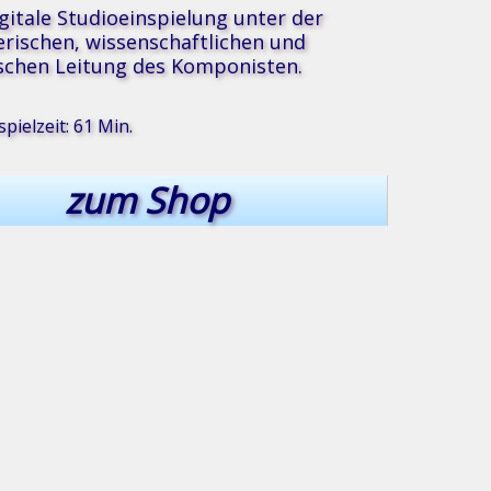
igitale Studioeinspielung unter der
erischen, wissenschaftlichen und
schen Leitung des Komponisten.
pielzeit: 61 Min.
zum Shop
®
ik