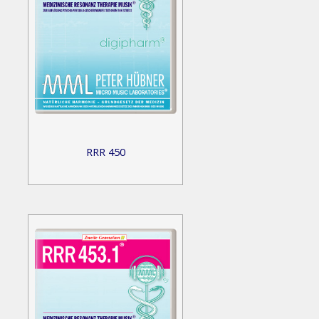
RRR 450