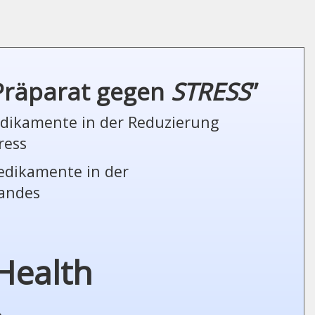
 Präparat gegen
STRESS
”
Medikamente in der Reduzierung
ress
Medikamente in der
tandes
Health