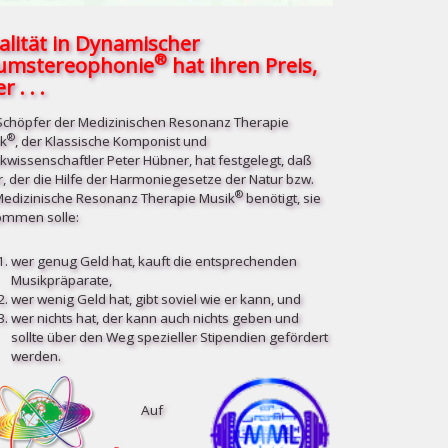
alität in Dynamischer
®
umstereophonie
hat ihren Preis,
r . . .
Schöpfer der Medizinischen Resonanz Therapie
®
k
, der Klassische Komponist und
kwissenschaftler Peter Hübner, hat festgelegt, daß
r, der die Hilfe der Harmoniegesetze der Natur bzw.
®
Medizinische Resonanz Therapie Musik
benötigt, sie
mmen solle:
wer genug Geld hat, kauft die entsprechenden
Musikpräparate,
wer wenig Geld hat, gibt soviel wie er kann, und
wer nichts hat, der kann auch nichts geben und
sollte über den Weg spezieller Stipendien gefördert
werden.
Auf