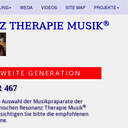
DUNG
WEDA
VIDEOS
SITE MAP
PROJEKTE
®
Z THERAPIE MUSIK
ZWEITE GENERATION
 467
e Auswahl der Musikpräparate der
®
nischen Resonanz Therapie Musik
sichtigen Sie bitte die
empfohlenen
ne.