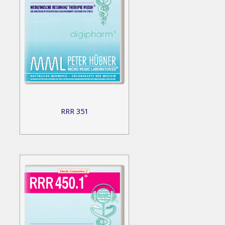
RRR 351