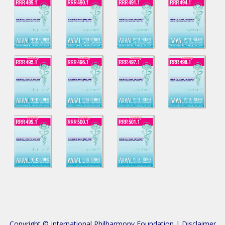
Copyright © International Philharmony Foundation |
Disclaimer