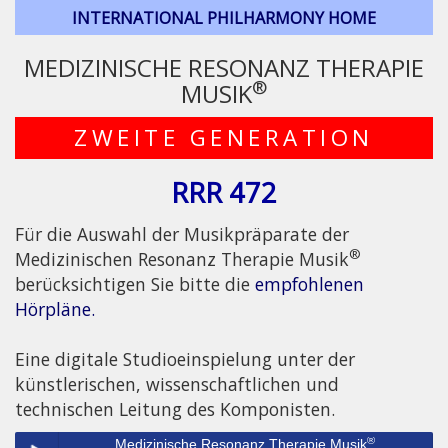
INTERNATIONAL PHILHARMONY HOME
MEDIZINISCHE RESONANZ THERAPIE
®
MUSIK
ZWEITE GENERATION
RRR 472
Für die Auswahl der Musikpräparate der
®
Medizinischen Resonanz Therapie Musik
berücksichtigen Sie bitte die
empfohlenen
Hörpläne.
Eine digitale Studioeinspielung unter der
künstlerischen, wissenschaftlichen und
technischen Leitung des Komponisten.
®
Medizinische Resonanz Therapie Musik