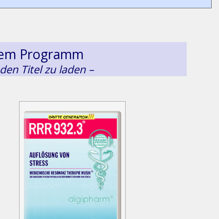
esem Programm
 den Titel zu laden –