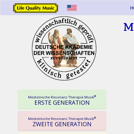
H
M
®
Medizinische Resonanz Therapie Musik
ERSTE GENERATION
®
Medizinische Resonanz Therapie Musik
ZWEITE GENERATION