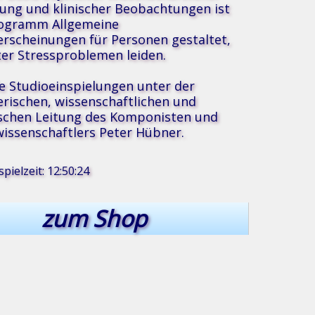
ung und klinischer Beobachtungen ist
rogramm Allgemeine
erscheinungen für Personen gestaltet,
ter Stressproblemen leiden.
®
usik
le Studioeinspielungen unter der
erischen, wissenschaftlichen und
schen Leitung des Komponisten und
issenschaftlers Peter Hübner.
pielzeit: 12:50:24
zum Shop