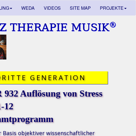
DUNG
WEDA
VIDEOS
SITE MAP
PROJEKTE
®
Z THERAPIE MUSIK
DRITTE GENERATION
932 Auflösung von Stress
1-12
amtprogramm
r Basis objektiver wissenschaftlicher