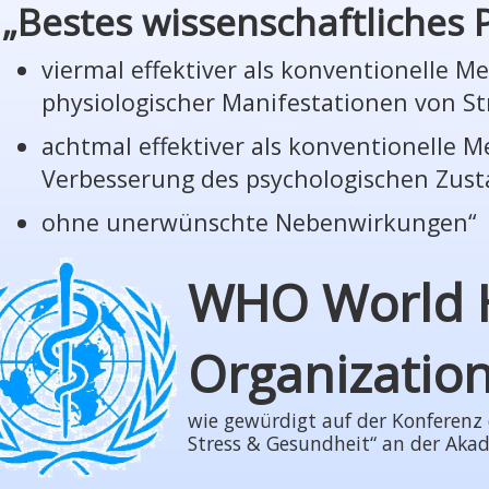
„Bestes wissenschaftliches
viermal effektiver als konventionelle 
phy­sio­lo­gi­scher Manifestationen von St
achtmal effektiver als konventionelle 
Verbesserung des psychologischen Zus
ohne unerwünschte Nebenwirkungen“
WHO World 
Organizatio
wie gewürdigt auf der Konferenz der
Stress & Gesundheit“ an der Aka