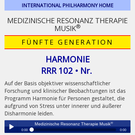
INTERNATIONAL PHILHARMONY HOME
MEDIZINISCHE RESONANZ THERAPIE
®
MUSIK
FÜNFTE GENERATION
HARMONIE
RRR 102 • Nr.
Auf der Basis objektiver wissenschaftlicher
Forschung und klinischer Beobachtungen ist das
Programm Harmonie für Personen gestaltet, die
aufgrund von Stress unter innerer und äußerer
Disharmonie leiden.
®
Medizinische Resonanz Therapie Musik
0:00
0:00