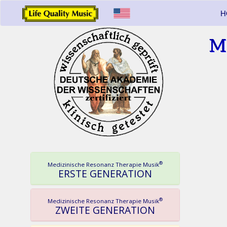
H
M
®
Medizinische Resonanz Therapie Musik
ERSTE GENERATION
®
Medizinische Resonanz Therapie Musik
ZWEITE GENERATION