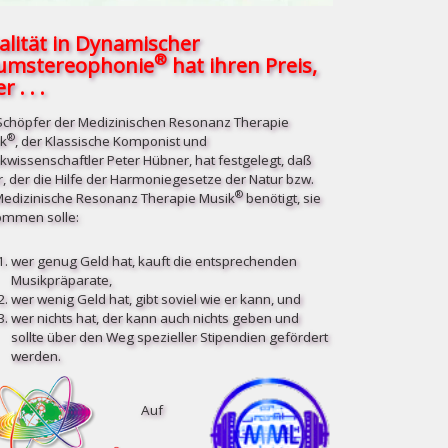
alität in Dynamischer
®
umstereophonie
hat ihren Preis,
r . . .
Schöpfer der Medizinischen Resonanz Therapie
®
k
, der Klassische Komponist und
kwissenschaftler Peter Hübner, hat festgelegt, daß
r, der die Hilfe der Harmoniegesetze der Natur bzw.
®
Medizinische Resonanz Therapie Musik
benötigt, sie
mmen solle:
wer genug Geld hat, kauft die entsprechenden
Musikpräparate,
wer wenig Geld hat, gibt soviel wie er kann, und
wer nichts hat, der kann auch nichts geben und
sollte über den Weg spezieller Stipendien gefördert
werden.
Auf