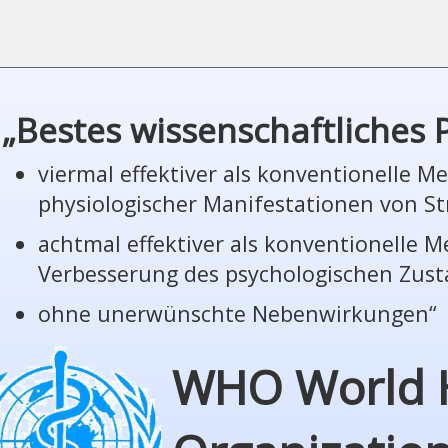
„Bestes wissenschaftliches
viermal effektiver als konventionelle 
phy­sio­lo­gi­scher Manifestationen von St
achtmal effektiver als konventionelle 
Verbesserung des psychologischen Zus
ohne unerwünschte Nebenwirkungen“
WHO World 