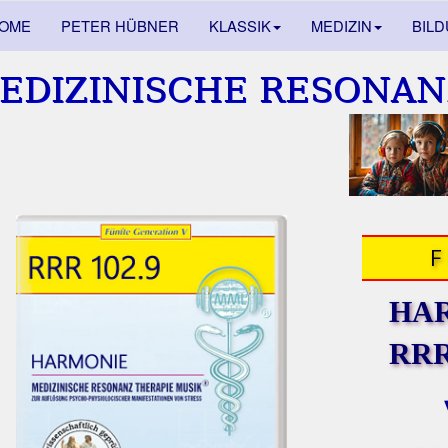
OME
PETER HÜBNER
KLASSIK
MEDIZIN
BIL
EDIZINISCHE RESONAN
HA
RRR 