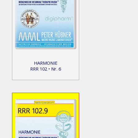
HARMONIE
RRR 102 • Nr. 6