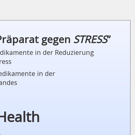
 Präparat gegen
STRESS
”
Medikamente in der Reduzierung
ress
Medikamente in der
tandes
Health