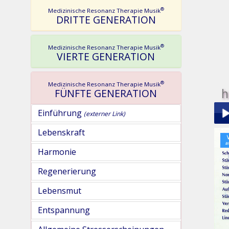
®
Medizinische Resonanz Therapie Musik
DRITTE GENERATION
®
Medizinische Resonanz Therapie Musik
VIERTE GENERATION
®
Medizinische Resonanz Therapie Musik
h
FÜNFTE GENERATION
Einführung
(externer Link)
Lebenskraft
Play
Harmonie
Regenerierung
Lebensmut
Entspannung
pau