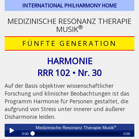
INTERNATIONAL PHILHARMONY HOME
MEDIZINISCHE RESONANZ THERAPIE
®
MUSIK
FÜNFTE GENERATION
HARMONIE
RRR 102 • Nr. 30
Auf der Basis objektiver wissenschaftlicher
Forschung und klinischer Beobachtungen ist das
Programm Harmonie für Personen gestaltet, die
aufgrund von Stress unter innerer und äußerer
Disharmonie leiden.
®
Medizinische Resonanz Therapie Musik
0:00
0:00