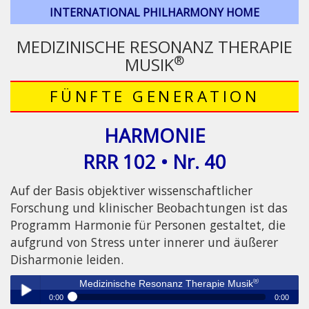
INTERNATIONAL PHILHARMONY HOME
MEDIZINISCHE RESONANZ THERAPIE
®
MUSIK
FÜNFTE GENERATION
HARMONIE
RRR 102 • Nr. 40
Auf der Basis objektiver wissenschaftlicher
Forschung und klinischer Beobachtungen ist das
Programm Harmonie für Personen gestaltet, die
aufgrund von Stress unter innerer und äußerer
Disharmonie leiden.
®
Medizinische Resonanz Therapie Musik
0:00
0:00