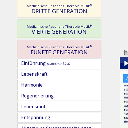
®
Medizinische Resonanz Therapie Musik
DRITTE GENERATION
®
Medizinische Resonanz Therapie Musik
VIERTE GENERATION
®
Medizinische Resonanz Therapie Musik
h
FÜNFTE GENERATION
Einführung
(externer Link)
Lebenskraft
Play
Harmonie
Regenerierung
Lebensmut
Entspannung
pau