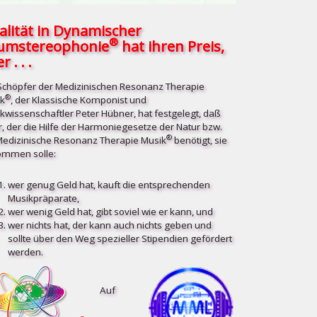
alität in Dynamischer
®
umstereophonie
hat ihren Preis,
r . . .
Schöpfer der Medizinischen Resonanz Therapie
®
k
, der Klassische Komponist und
kwissenschaftler Peter Hübner, hat festgelegt, daß
r, der die Hilfe der Harmoniegesetze der Natur bzw.
®
Medizinische Resonanz Therapie Musik
benötigt, sie
mmen solle:
wer genug Geld hat, kauft die entsprechenden
Musikpräparate,
wer wenig Geld hat, gibt soviel wie er kann, und
wer nichts hat, der kann auch nichts geben und
sollte über den Weg spezieller Stipendien gefördert
werden.
Auf