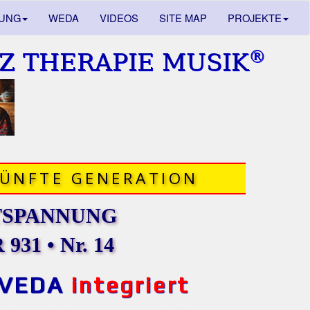
DUNG
WEDA
VIDEOS
SITE MAP
PROJEKTE
®
Z THERAPIE MUSIK
FÜNFTE GENERATION
TSPANNUNG
931 • Nr. 14
VEDA
integriert