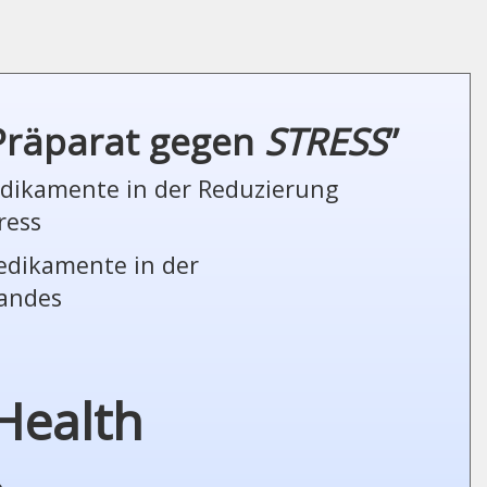
 Präparat gegen
STRESS
”
Medikamente in der Reduzierung
ress
Medikamente in der
tandes
Health