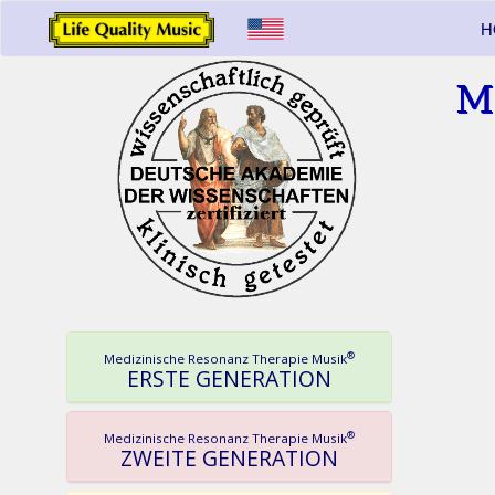
H
M
®
Medizinische Resonanz Therapie Musik
ERSTE GENERATION
®
Medizinische Resonanz Therapie Musik
ZWEITE GENERATION