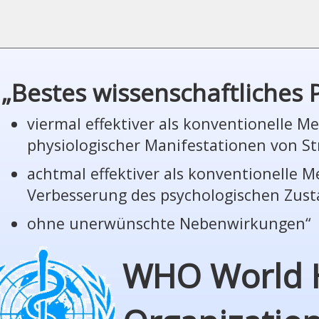
„Bestes wissenschaftliches
viermal effektiver als konventionelle 
phy­sio­lo­gi­scher Manifestationen von St
achtmal effektiver als konventionelle 
Verbesserung des psychologischen Zus
ohne unerwünschte Nebenwirkungen“
WHO World 