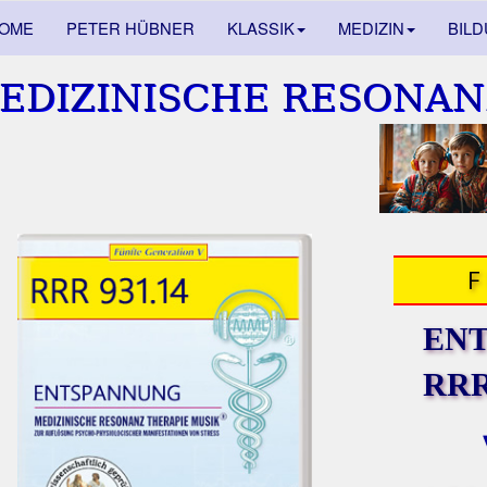
OME
PETER HÜBNER
KLASSIK
MEDIZIN
BIL
EDIZINISCHE RESONAN
EN
RRR 