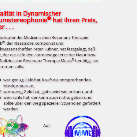
alität in Dynamischer
®
umstereophonie
hat ihren Preis,
r . . .
Schöpfer der Medizinischen Resonanz Therapie
®
k
, der Klassische Komponist und
kwissenschaftler Peter Hübner, hat festgelegt, daß
r, der die Hilfe der Harmoniegesetze der Natur bzw.
®
Medizinische Resonanz Therapie Musik
benötigt, sie
mmen solle:
wer genug Geld hat, kauft die entsprechenden
Musikpräparate,
wer wenig Geld hat, gibt soviel wie er kann, und
wer nichts hat, der kann auch nichts geben und
sollte über den Weg spezieller Stipendien gefördert
werden.
Auf