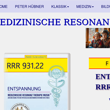
OME
PETER HÜBNER
KLASSIK
MEDIZIN
BIL
EDIZINISCHE RESONAN
EN
RRR 