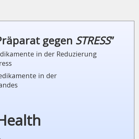
 Präparat gegen
STRESS
”
Medikamente in der Reduzierung
ress
Medikamente in der
tandes
Health