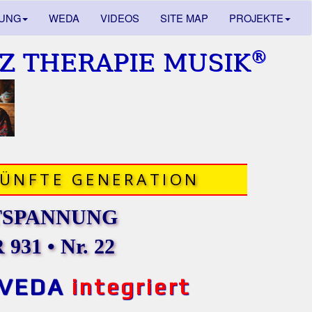
DUNG
WEDA
VIDEOS
SITE MAP
PROJEKTE
®
Z THERAPIE MUSIK
FÜNFTE GENERATION
TSPANNUNG
931 • Nr. 22
VEDA
integriert