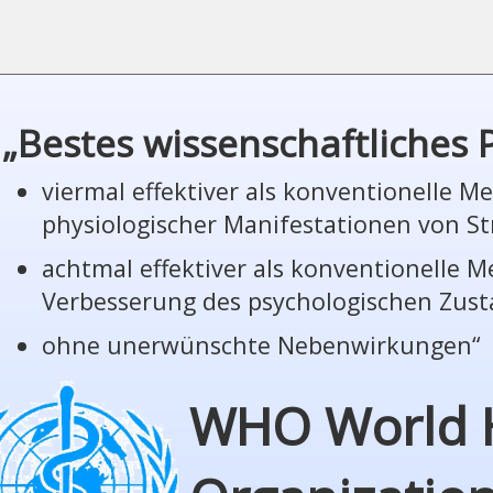
„Bestes wissenschaftliches
viermal effektiver als konventionelle 
phy­sio­lo­gi­scher Manifestationen von St
achtmal effektiver als konventionelle 
Verbesserung des psychologischen Zus
ohne unerwünschte Nebenwirkungen“
WHO World 