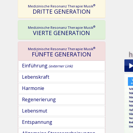
®
Medizinische Resonanz Therapie Musik
DRITTE GENERATION
®
Medizinische Resonanz Therapie Musik
VIERTE GENERATION
®
Medizinische Resonanz Therapie Musik
h
FÜNFTE GENERATION
Einführung
(externer Link)
Lebenskraft
Play
Harmonie
Regenerierung
Lebensmut
Entspannung
pau