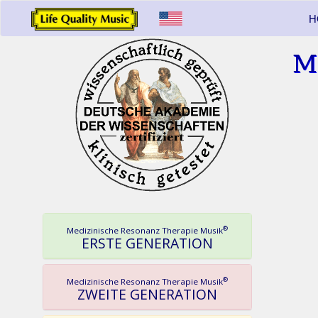
H
M
®
Medizinische Resonanz Therapie Musik
ERSTE GENERATION
®
Medizinische Resonanz Therapie Musik
ZWEITE GENERATION